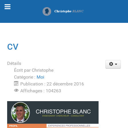
CV
Détails
Écrit par
Christophe
Catégorie :
Moi
Publication : 22 décembre 2016
Affichages : 104263